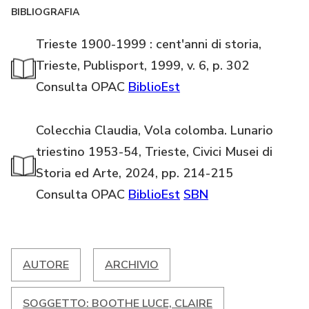
BIBLIOGRAFIA
Trieste 1900-1999 : cent'anni di storia,
Trieste, Publisport, 1999, v. 6, p. 302
Consulta OPAC
BiblioEst
Colecchia Claudia, Vola colomba. Lunario
triestino 1953-54, Trieste, Civici Musei di
Storia ed Arte, 2024, pp. 214-215
Consulta OPAC
BiblioEst
SBN
AUTORE
ARCHIVIO
SOGGETTO: BOOTHE LUCE, CLAIRE