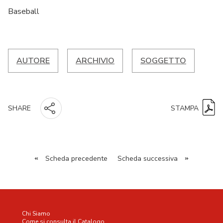
Baseball
AUTORE
ARCHIVIO
SOGGETTO
STAMPA
SHARE
«
Scheda precedente
Scheda successiva
»
Chi Siamo
Come si consulta il Catalogo