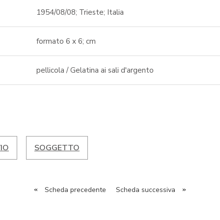
1954/08/08; Trieste; Italia
formato 6 x 6; cm
pellicola / Gelatina ai sali d'argento
IO
SOGGETTO
«
Scheda precedente
Scheda successiva
»