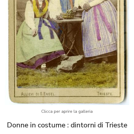
Clicca per aprire la galleria
Donne in costume : dintorni di Trieste