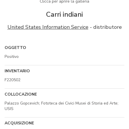
Clicca per aprire la galleria
Carri indiani
United States Information Service
- distributore
OGGETTO
Positivo
INVENTARIO
F220502
COLLOCAZIONE
Palazzo Gopcevich; Fototeca dei Civici Musei di Storia ed Arte;
USIS
ACQUISIZIONE