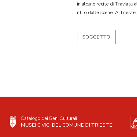
in alcune recite di Traviata 
ritiro dalle scene. A Triest
SOGGETTO
Catalogo dei Beni Culturali
MUSEI CIVICI DEL COMUNE DI TRIESTE