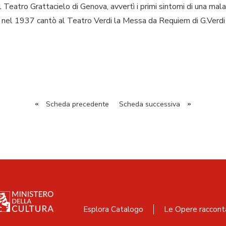
al Teatro Grattacielo di Genova, avvertì i primi sintomi di una mala
e, nel 1937 cantò al Teatro Verdi la Messa da Requiem di G.Verdi
«
Scheda precedente
Scheda successiva
»
Esplora Catalogo
Le Opere raccont