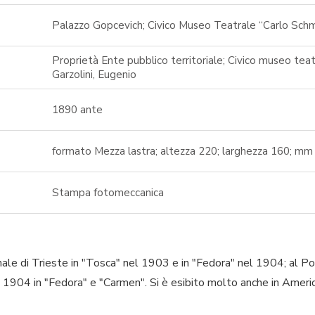
Palazzo Gopcevich; Civico Museo Teatrale “Carlo Schm
Proprietà Ente pubblico territoriale; Civico museo teat
Garzolini, Eugenio
1890 ante
formato Mezza lastra; altezza 220; larghezza 160; mm
Stampa fotomeccanica
le di Trieste in "Tosca" nel 1903 e in "Fedora" nel 1904; al 
l 1904 in "Fedora" e "Carmen". Si è esibito molto anche in Americ