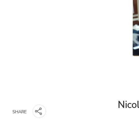
Nico
SHARE