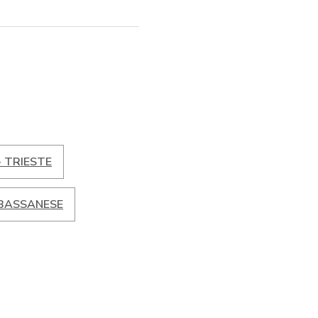
- TRIESTE
 BASSANESE