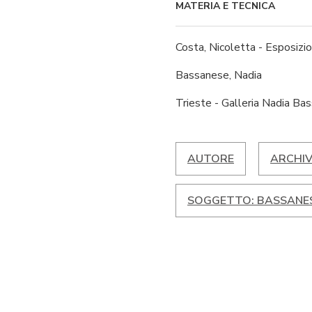
MATERIA E TECNICA
Costa, Nicoletta - Esposizio
Bassanese, Nadia
Trieste - Galleria Nadia Ba
AUTORE
ARCHIV
SOGGETTO: BASSANES