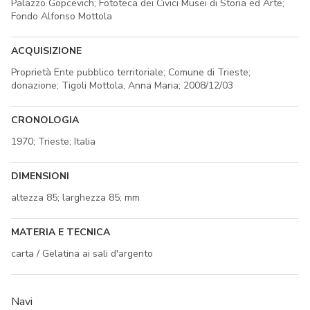
Palazzo Gopcevich; Fototeca dei Civici Musei di Storia ed Arte;
Fondo Alfonso Mottola
ACQUISIZIONE
Proprietà Ente pubblico territoriale; Comune di Trieste;
donazione; Tigoli Mottola, Anna Maria; 2008/12/03
CRONOLOGIA
1970; Trieste; Italia
DIMENSIONI
altezza 85; larghezza 85; mm
MATERIA E TECNICA
carta / Gelatina ai sali d'argento
Navi