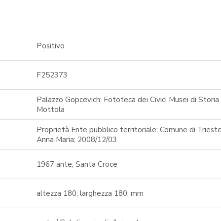
Positivo
F252373
Palazzo Gopcevich; Fototeca dei Civici Musei di Stori
Mottola
Proprietà Ente pubblico territoriale; Comune di Trieste
Anna Maria; 2008/12/03
1967 ante; Santa Croce
altezza 180; larghezza 180; mm