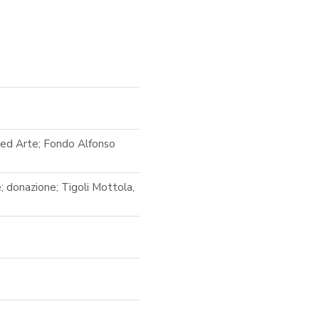
a ed Arte; Fondo Alfonso
; donazione; Tigoli Mottola,