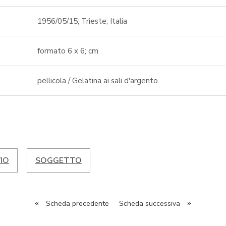
1956/05/15; Trieste; Italia
formato 6 x 6; cm
pellicola / Gelatina ai sali d'argento
IO
SOGGETTO
«
Scheda precedente
Scheda successiva
»