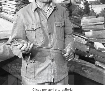
Clicca per aprire la galleria