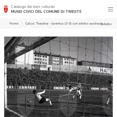
Catalogo dei beni culturali
MUSEI CIVICI DEL COMUNE DI TRIESTE
Home
Calcio: Triestina - Juventus (3-0) con arbitro austriaco
indietro