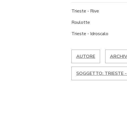
Trieste - Rive
Roulotte
Trieste - Idroscalo
AUTORE
ARCHIV
SOGGETTO: TRIESTE 