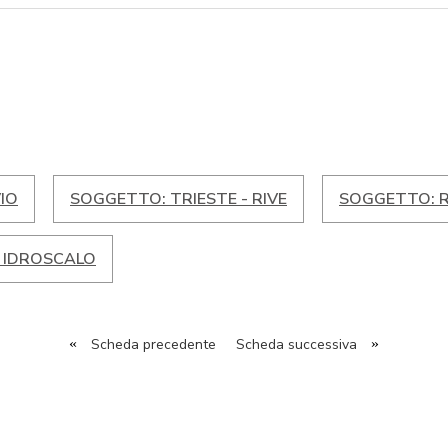
IO
SOGGETTO: TRIESTE - RIVE
SOGGETTO: 
- IDROSCALO
«
Scheda precedente
Scheda successiva
»