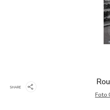
Roul
SHARE
Foto 