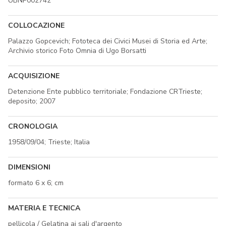
UBNP002742
COLLOCAZIONE
Palazzo Gopcevich; Fototeca dei Civici Musei di Storia ed Arte;
Archivio storico Foto Omnia di Ugo Borsatti
ACQUISIZIONE
Detenzione Ente pubblico territoriale; Fondazione CRTrieste;
deposito; 2007
CRONOLOGIA
1958/09/04; Trieste; Italia
DIMENSIONI
formato 6 x 6; cm
MATERIA E TECNICA
pellicola / Gelatina ai sali d'argento