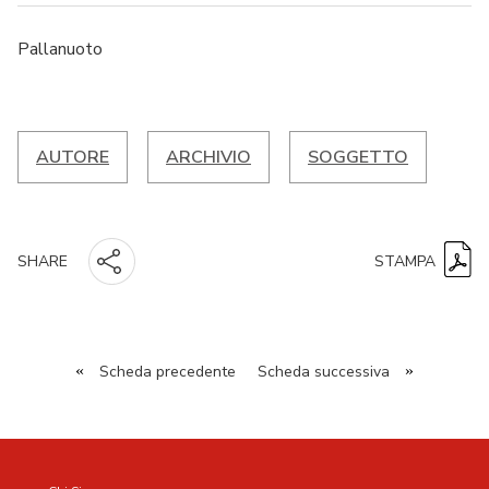
Pallanuoto
AUTORE
ARCHIVIO
SOGGETTO
STAMPA
SHARE
«
Scheda precedente
Scheda successiva
»