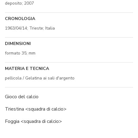
deposito; 2007
CRONOLOGIA
1963/04/14; Trieste; Italia
DIMENSIONI
formato 35; mm
MATERIA E TECNICA
pellicola / Gelatina ai sali d'argento
Gioco del calcio
Triestina <squadra di calcio>
Foggia <squadra di calcio>