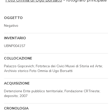
Foto Omnia di Ugo Borsatti
- fotografo principale
OGGETTO
Negativo
INVENTARIO
UBNP004157
COLLOCAZIONE
Palazzo Gopcevich; Fototeca dei Civici Musei di Storia ed Arte;
Archivio storico Foto Omnia di Ugo Borsatti
ACQUISIZIONE
Detenzione Ente pubblico territoriale; Fondazione CRTrieste;
deposito; 2007
CRONOLOGIA