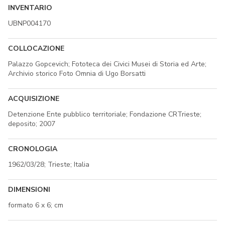
INVENTARIO
UBNP004170
COLLOCAZIONE
Palazzo Gopcevich; Fototeca dei Civici Musei di Storia ed Arte;
Archivio storico Foto Omnia di Ugo Borsatti
ACQUISIZIONE
Detenzione Ente pubblico territoriale; Fondazione CRTrieste;
deposito; 2007
CRONOLOGIA
1962/03/28; Trieste; Italia
DIMENSIONI
formato 6 x 6; cm