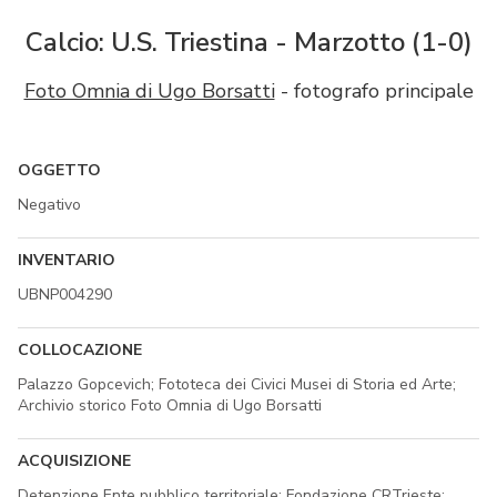
Calcio: U.S. Triestina - Marzotto (1-0)
Foto Omnia di Ugo Borsatti
- fotografo principale
OGGETTO
Negativo
INVENTARIO
UBNP004290
COLLOCAZIONE
Palazzo Gopcevich; Fototeca dei Civici Musei di Storia ed Arte;
Archivio storico Foto Omnia di Ugo Borsatti
ACQUISIZIONE
Detenzione Ente pubblico territoriale; Fondazione CRTrieste;