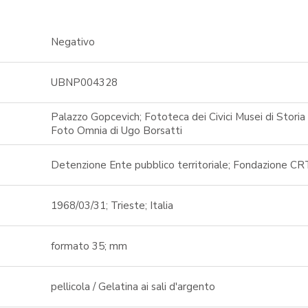
Negativo
UBNP004328
Palazzo Gopcevich; Fototeca dei Civici Musei di Storia 
Foto Omnia di Ugo Borsatti
Detenzione Ente pubblico territoriale; Fondazione CR
1968/03/31; Trieste; Italia
formato 35; mm
pellicola / Gelatina ai sali d'argento