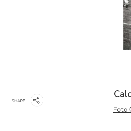
Calc
SHARE
Foto 