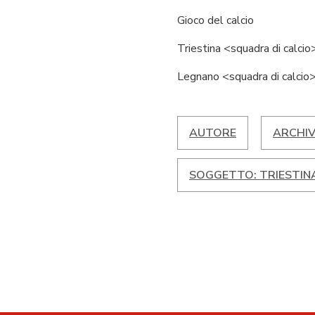
Gioco del calcio
Triestina <squadra di calcio
Legnano <squadra di calcio
AUTORE
ARCHIV
SOGGETTO: TRIESTIN