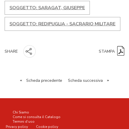
SOGGETTO: SARAGAT, GIUSEPPE
SOGGETTO: REDIPUGLIA - SACRARIO MILITARE
STAMPA
SHARE
«
Scheda precedente
Scheda successiva
»
Chi Siamo
Come si consulta il Catalogo
Termini d’uso
Privacy policy
Cookie policy