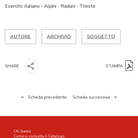
Esercito italiano - Alpini - Raduni - Trieste
AUTORE
ARCHIVIO
SOGGETTO
STAMPA
SHARE
«
Scheda precedente
Scheda successiva
»
Chi Siamo
Come si consulta il Catalogo