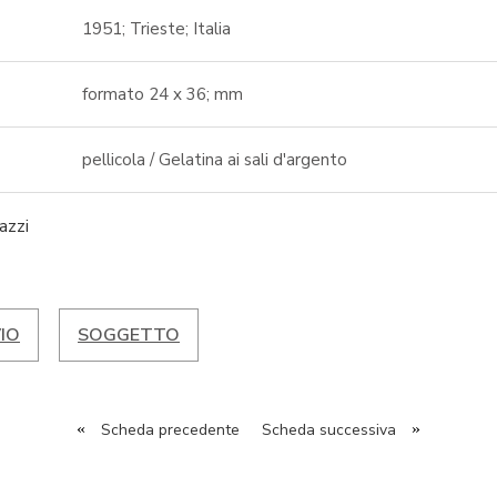
1951; Trieste; Italia
formato 24 x 36; mm
pellicola / Gelatina ai sali d'argento
azzi
IO
SOGGETTO
«
Scheda precedente
Scheda successiva
»