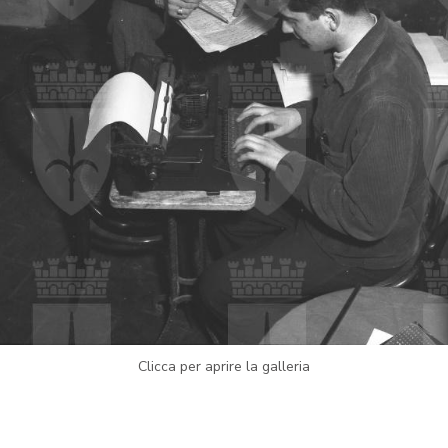
Clicca per aprire la galleria