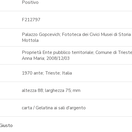
Positivo
F212797
Palazzo Gopcevich; Fototeca dei Civici Musei di Stori
Mottola
Proprietà Ente pubblico territoriale; Comune di Trieste
Anna Maria; 2008/12/03
1970 ante; Trieste; Italia
altezza 88; larghezza 75; mm
carta / Gelatina ai sali d'argento
 Giusto