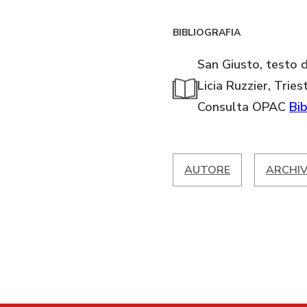
BIBLIOGRAFIA
San Giusto, testo 
Licia Ruzzier, Tries
Consulta OPAC
Bib
AUTORE
ARCHIV