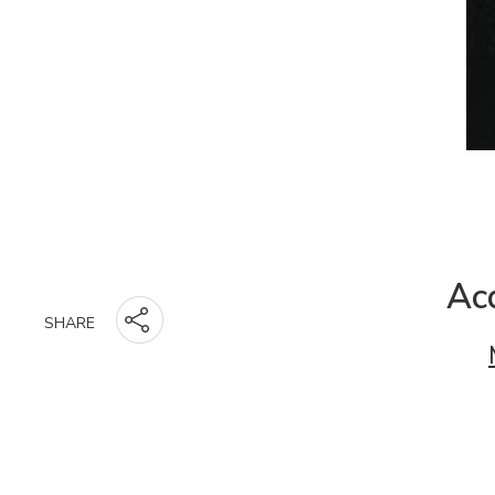
Acq
SHARE