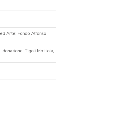
a ed Arte; Fondo Alfonso
; donazione; Tigoli Mottola,