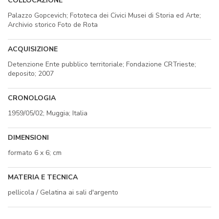
COLLOCAZIONE
Palazzo Gopcevich; Fototeca dei Civici Musei di Storia ed Arte;
Archivio storico Foto de Rota
ACQUISIZIONE
Detenzione Ente pubblico territoriale; Fondazione CRTrieste;
deposito; 2007
CRONOLOGIA
1959/05/02; Muggia; Italia
DIMENSIONI
formato 6 x 6; cm
MATERIA E TECNICA
pellicola / Gelatina ai sali d'argento