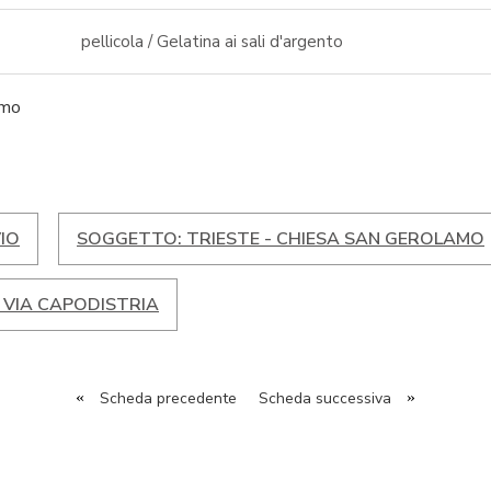
pellicola / Gelatina ai sali d'argento
amo
IO
SOGGETTO: TRIESTE - CHIESA SAN GEROLAMO
 VIA CAPODISTRIA
«
Scheda precedente
Scheda successiva
»