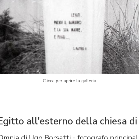
Clicca per aprire la galleria
gitto all'esterno della chiesa di
Omnia di Ugo Borsatti
- fotografo principal