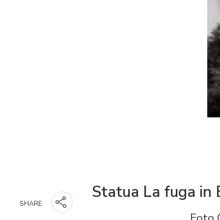
Statua La fuga in E
SHARE
Foto 