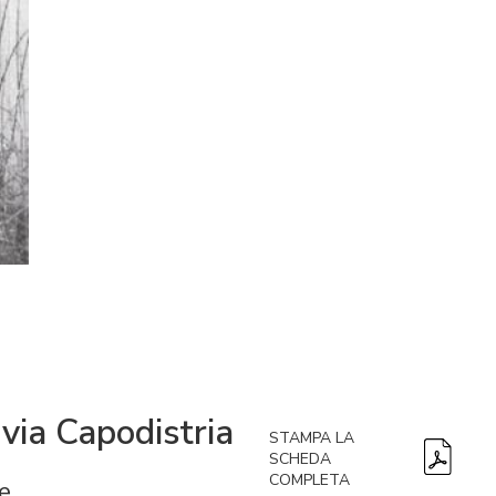
 via Capodistria
STAMPA LA
SCHEDA
COMPLETA
e