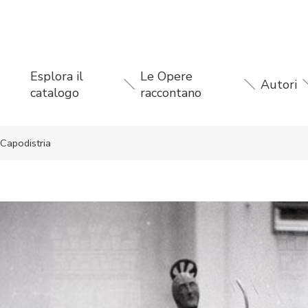
Esplora il
Le Opere
Autori
catalogo
raccontano
 Capodistria