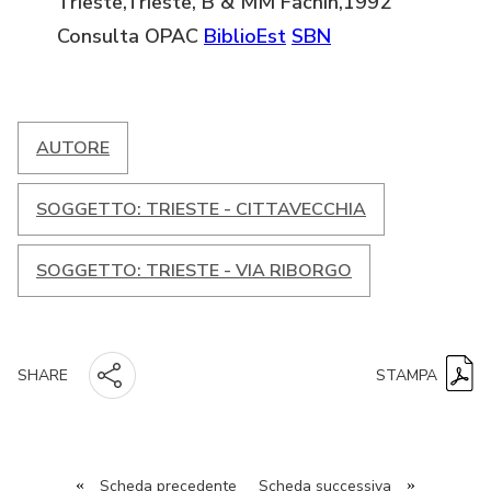
Trieste,Trieste, B & MM Fachin,1992
Consulta OPAC
BiblioEst
SBN
AUTORE
SOGGETTO: TRIESTE - CITTAVECCHIA
SOGGETTO: TRIESTE - VIA RIBORGO
STAMPA
SHARE
«
Scheda precedente
Scheda successiva
»