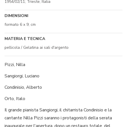
1954/02/11; Trieste; Italia
DIMENSIONI
formato 6 x 9; cm
MATERIA E TECNICA
pellicola / Gelatina ai sali d'argento
Pizzi, Nilla
Sangiorgi, Luciano
Condinisio, Alberto
Orto, Italo
Il grande pianista Sangiorgi, il chitarrista Condinisio e la
cantante Nilla Pizzi saranno i protagonisti della serata
inaugurale per l'apertura, dopo un restauro totale, del