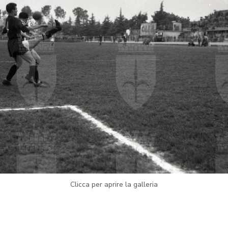
Clicca per aprire la galleria