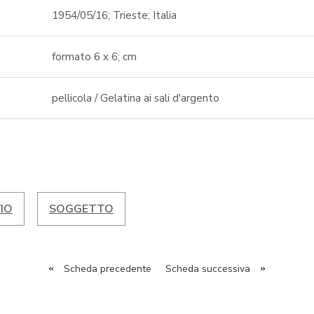
1954/05/16; Trieste; Italia
formato 6 x 6; cm
pellicola / Gelatina ai sali d'argento
IO
SOGGETTO
«
Scheda precedente
Scheda successiva
»