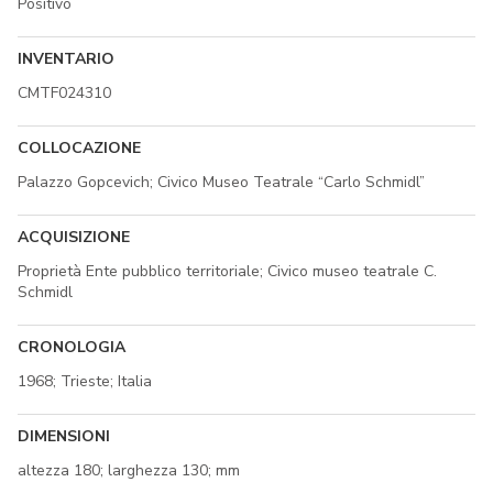
Positivo
INVENTARIO
CMTF024310
COLLOCAZIONE
Palazzo Gopcevich; Civico Museo Teatrale “Carlo Schmidl”
ACQUISIZIONE
Proprietà Ente pubblico territoriale; Civico museo teatrale C.
Schmidl
CRONOLOGIA
1968; Trieste; Italia
DIMENSIONI
altezza 180; larghezza 130; mm