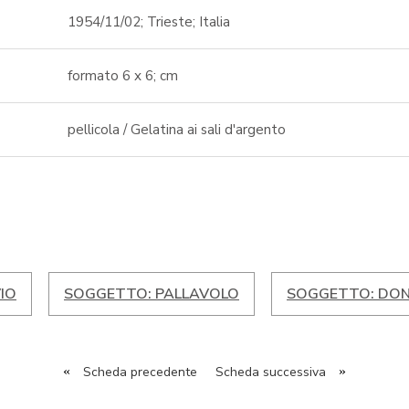
1954/11/02; Trieste; Italia
formato 6 x 6; cm
pellicola / Gelatina ai sali d'argento
IO
SOGGETTO: PALLAVOLO
SOGGETTO: DO
«
Scheda precedente
Scheda successiva
»