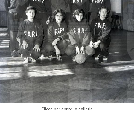
Clicca per aprire la galleria