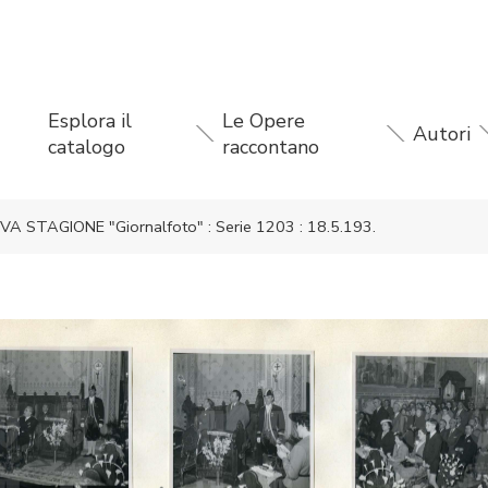
Esplora il
Le Opere
Autori
catalogo
raccontano
TAGIONE "Giornalfoto" : Serie 1203 : 18.5.193.