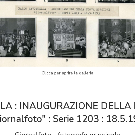
Clicca per aprire la galleria
LA : INAUGURAZIONE DELLA
iornalfoto" : Serie 1203 : 18.5.1
Giornalfoto
- fotografo principale