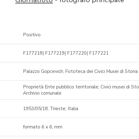
Positivo
F177218| F177219| F177220| F177221
Palazzo Gopcevich; Fototeca dei Civici Musei di Storia
Proprietà Ente pubblico territoriale; Civici musei di St
Archivio comunale
1953/05/18; Trieste; Italia
formato 6 x 6; mm