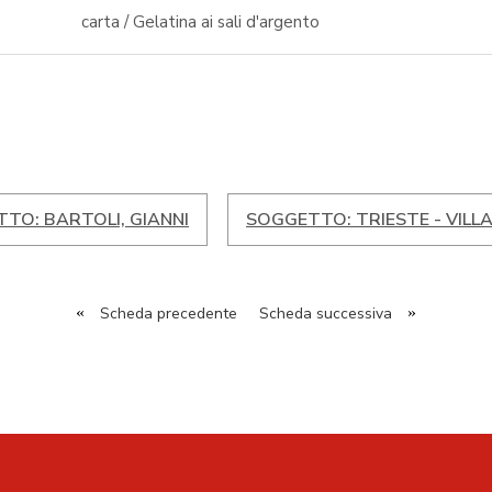
carta / Gelatina ai sali d'argento
TO: BARTOLI, GIANNI
SOGGETTO: TRIESTE - VILL
«
Scheda precedente
Scheda successiva
»