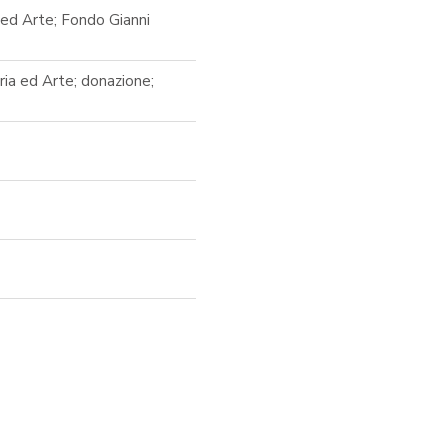
 ed Arte; Fondo Gianni
oria ed Arte; donazione;