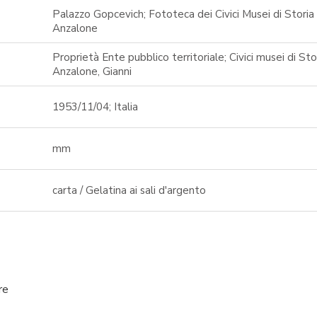
Palazzo Gopcevich; Fototeca dei Civici Musei di Storia
Anzalone
Proprietà Ente pubblico territoriale; Civici musei di St
Anzalone, Gianni
1953/11/04; Italia
mm
carta / Gelatina ai sali d'argento
re