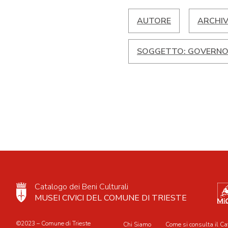
AUTORE
ARCHIV
SOGGETTO: GOVERNO 
Catalogo dei Beni Culturali
MUSEI CIVICI DEL COMUNE DI TRIESTE
©2023 – Comune di Trieste
Chi Siamo
Come si consulta il Ca