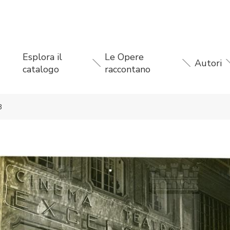
Esplora il
Le Opere
Autori
catalogo
raccontano
3