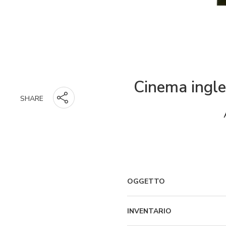
Cinema ingle
SHARE
OGGETTO
INVENTARIO