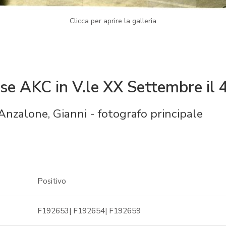
Clicca per aprire la galleria
se AKC in V.le XX Settembre il
Anzalone, Gianni - fotografo principale
Positivo
F192653| F192654| F192659