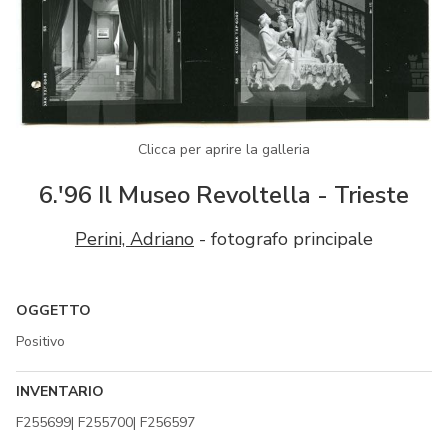
Clicca per aprire la galleria
6.'96 Il Museo Revoltella - Trieste
Perini, Adriano
- fotografo principale
OGGETTO
Positivo
INVENTARIO
F255699| F255700| F256597