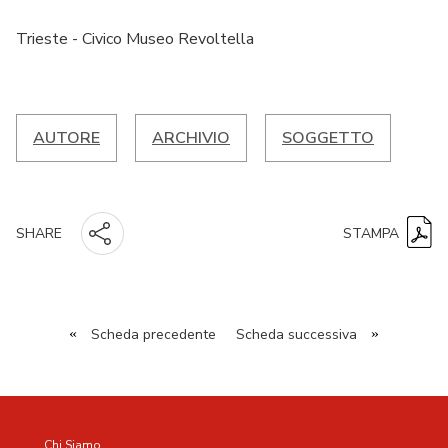
Trieste - Civico Museo Revoltella
AUTORE
ARCHIVIO
SOGGETTO
STAMPA
SHARE
«
Scheda precedente
Scheda successiva
»
Chi Siamo