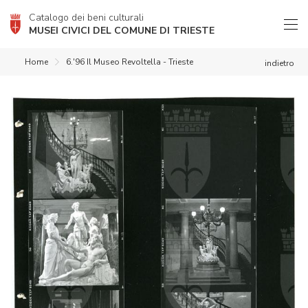
Catalogo dei beni culturali
MUSEI CIVICI DEL COMUNE DI TRIESTE
Home
6.'96 Il Museo Revoltella - Trieste
indietro