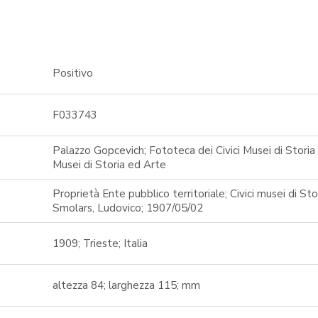
Positivo
F033743
Palazzo Gopcevich; Fototeca dei Civici Musei di Storia 
Musei di Storia ed Arte
Proprietà Ente pubblico territoriale; Civici musei di Sto
Smolars, Ludovico; 1907/05/02
1909; Trieste; Italia
altezza 84; larghezza 115; mm