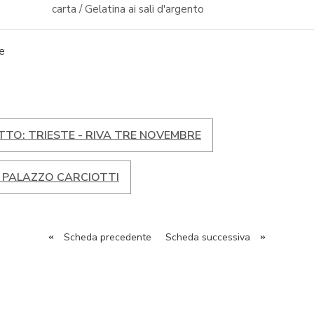
carta / Gelatina ai sali d'argento
e
TO: TRIESTE - RIVA TRE NOVEMBRE
- PALAZZO CARCIOTTI
«
Scheda precedente
Scheda successiva
»