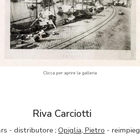
Clicca per aprire la galleria
Riva Carciotti
s - distributore ;
Opiglia, Pietro
- reimpie