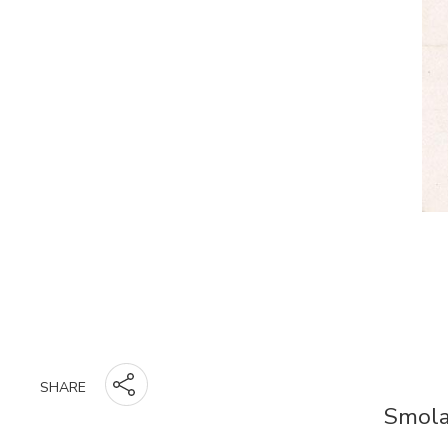
SHARE
Smolar