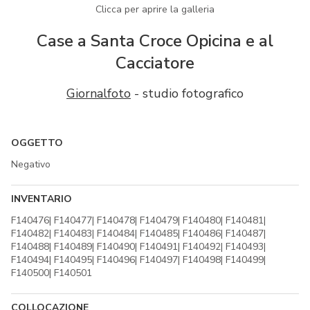
Clicca per aprire la galleria
Case a Santa Croce Opicina e al
Cacciatore
Giornalfoto
- studio fotografico
OGGETTO
Negativo
INVENTARIO
F140476| F140477| F140478| F140479| F140480| F140481|
F140482| F140483| F140484| F140485| F140486| F140487|
F140488| F140489| F140490| F140491| F140492| F140493|
F140494| F140495| F140496| F140497| F140498| F140499|
F140500| F140501
COLLOCAZIONE