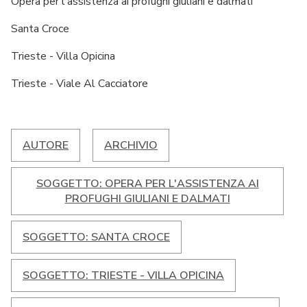
Opera per l'assistenza ai profughi giuliani e dalmati
Santa Croce
Trieste - Villa Opicina
Trieste - Viale Al Cacciatore
AUTORE
ARCHIVIO
SOGGETTO: OPERA PER L'ASSISTENZA AI
PROFUGHI GIULIANI E DALMATI
SOGGETTO: SANTA CROCE
SOGGETTO: TRIESTE - VILLA OPICINA