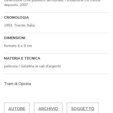
Detenzione Ente pubblico territoriale; Fondazione CRTrieste;
deposito; 2007
CRONOLOGIA
1953; Trieste; Italia
DIMENSIONI
formato 6 x 9; cm
MATERIA E TECNICA
pellicola / Gelatina ai sali d'argento
Tram di Opicina
AUTORE
ARCHIVIO
SOGGETTO