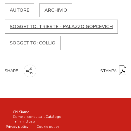
AUTORE
ARCHIVIO
SOGGETTO: TRIESTE - PALAZZO GOPCEVICH
SOGGETTO: COLLIO
STAMPA
SHARE
Chi Siamo
Come si consulta il Catalogo
Termini d’uso
Privacy policy
Cookie policy