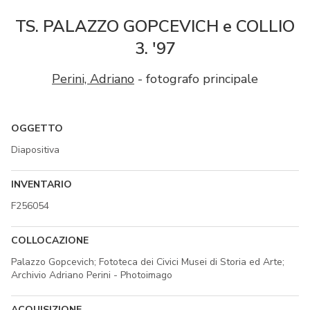
TS. PALAZZO GOPCEVICH e COLLIO
3. '97
Perini, Adriano
- fotografo principale
OGGETTO
Diapositiva
INVENTARIO
F256054
COLLOCAZIONE
Palazzo Gopcevich; Fototeca dei Civici Musei di Storia ed Arte;
Archivio Adriano Perini - Photoimago
ACQUISIZIONE