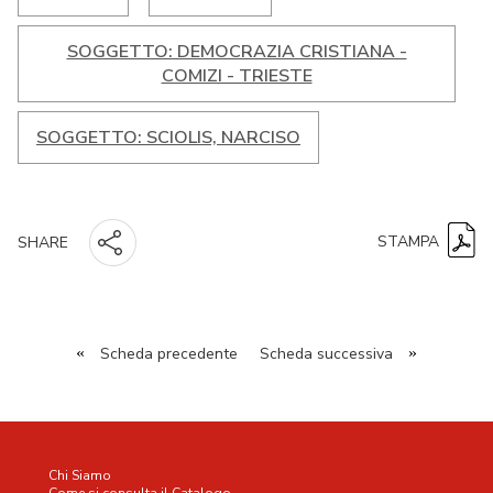
SOGGETTO: DEMOCRAZIA CRISTIANA -
COMIZI - TRIESTE
SOGGETTO: SCIOLIS, NARCISO
STAMPA
SHARE
«
Scheda precedente
Scheda successiva
»
Chi Siamo
Come si consulta il Catalogo