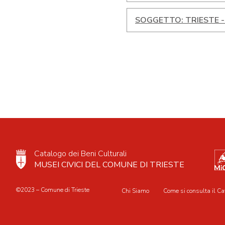
SOGGETTO: TRIESTE -
Catalogo dei Beni Culturali
MUSEI CIVICI DEL COMUNE DI TRIESTE
©2023 – Comune di Trieste
Chi Siamo
Come si consulta il Ca