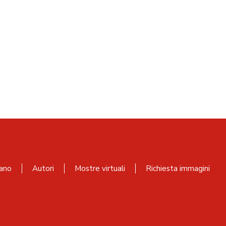
ano
Autori
Mostre virtuali
Richiesta immagini