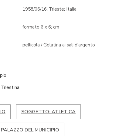
1958/06/16; Trieste; Italia
formato 6 x 6; cm
pellicola / Gelatina ai sali d'argento
pio
 Triestina
IO
SOGGETTO: ATLETICA
 PALAZZO DEL MUNICIPIO