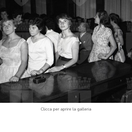
Clicca per aprire la galleria