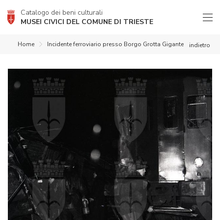
Catalogo dei beni culturali
MUSEI CIVICI DEL COMUNE DI TRIESTE
Home
Incidente ferroviario presso Borgo Grotta Gigante
indietro