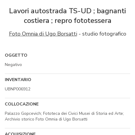
Lavori autostrada TS-UD ; bagnanti
costiera ; repro fototessera
Foto Omnia di Ugo Borsatti
- studio fotografico
OGGETTO
Negativo
INVENTARIO
UBNP006912
COLLOCAZIONE
Palazzo Gopcevich; Fototeca dei Civici Musei di Storia ed Arte;
Archivio storico Foto Omnia di Ugo Borsatti
ACQUISIZIONE