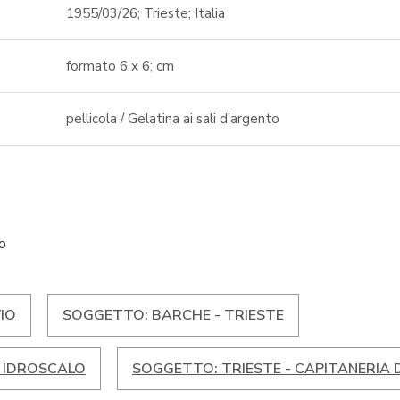
1955/03/26; Trieste; Italia
formato 6 x 6; cm
pellicola / Gelatina ai sali d'argento
to
IO
SOGGETTO: BARCHE - TRIESTE
- IDROSCALO
SOGGETTO: TRIESTE - CAPITANERIA 