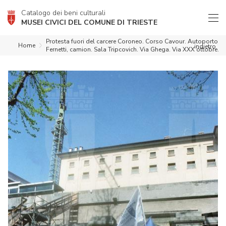
Catalogo dei beni culturali
MUSEI CIVICI DEL COMUNE DI TRIESTE
Protesta fuori del carcere Coroneo. Corso Cavour. Autoporto
Home
indietro
Fernetti, camion. Sala Tripcovich. Via Ghega. Via XXX ottobre.