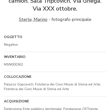
camion. Sala Tripcovich. Via Ghega.
Via XXX ottobre.
Sterle, Marino
- fotografo principale
OGGETTO
Negativo
INVENTARIO
MSN000362
COLLOCAZIONE
Palazzo Gopcevich; Fototeca dei Civici Musei di Storia ed Arte;
Fototeca dei Civici Musei di Storia ed Arte
ACQUISIZIONE
Detenzione Ente pubblico territoriale; Fondazione CRTrieste;