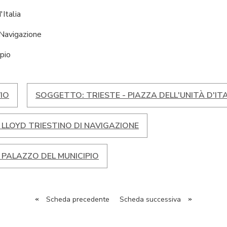
'Italia
 Navigazione
pio
IO
SOGGETTO: TRIESTE - PIAZZA DELL'UNITÀ D'IT
 LLOYD TRIESTINO DI NAVIGAZIONE
 PALAZZO DEL MUNICIPIO
«
Scheda precedente
Scheda successiva
»