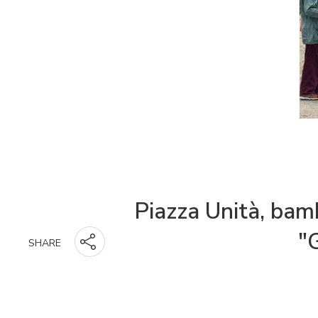
Piazza Unità, bambi
"G
SHARE