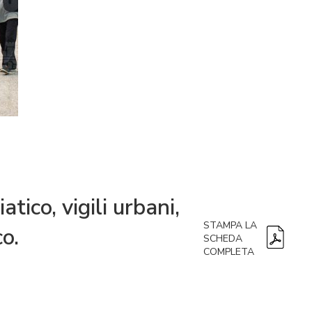
tico, vigili urbani,
STAMPA LA
co.
SCHEDA
COMPLETA