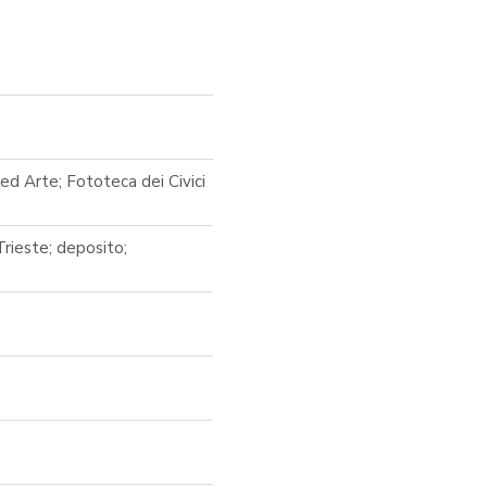
ed Arte; Fototeca dei Civici
rieste; deposito;