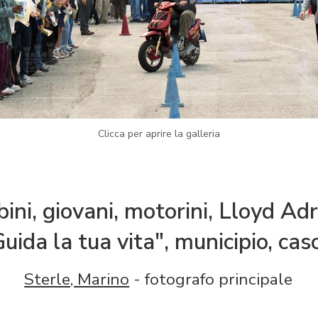
Clicca per aprire la galleria
ni, giovani, motorini, Lloyd Adria
uida la tua vita", municipio, cas
Sterle, Marino
- fotografo principale