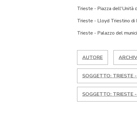
Trieste - Piazza dell'Unità d
Trieste - Lloyd Triestino di
Trieste - Palazzo del munici
AUTORE
ARCHIV
SOGGETTO: TRIESTE -
SOGGETTO: TRIESTE -