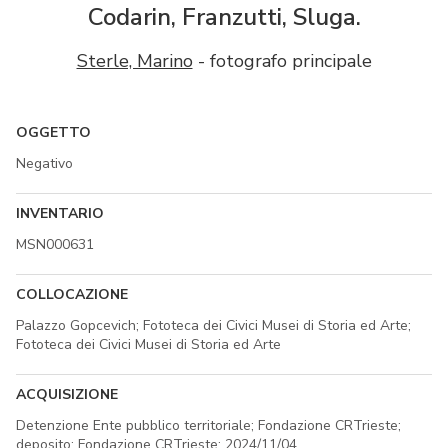
Codarin, Franzutti, Sluga.
Sterle, Marino
- fotografo principale
OGGETTO
Negativo
INVENTARIO
MSN000631
COLLOCAZIONE
Palazzo Gopcevich; Fototeca dei Civici Musei di Storia ed Arte;
Fototeca dei Civici Musei di Storia ed Arte
ACQUISIZIONE
Detenzione Ente pubblico territoriale; Fondazione CRTrieste;
deposito; Fondazione CRTrieste; 2024/11/04