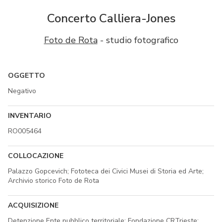
Concerto Calliera-Jones
Foto de Rota
- studio fotografico
OGGETTO
Negativo
INVENTARIO
RO005464
COLLOCAZIONE
Palazzo Gopcevich; Fototeca dei Civici Musei di Storia ed Arte;
Archivio storico Foto de Rota
ACQUISIZIONE
Detenzione Ente pubblico territoriale; Fondazione CRTrieste;