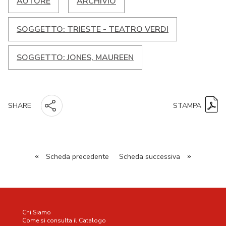
AUTORE
ARCHIVIO
SOGGETTO: TRIESTE - TEATRO VERDI
SOGGETTO: JONES, MAUREEN
STAMPA
SHARE
«
Scheda precedente
Scheda successiva
»
Chi Siamo
Come si consulta il Catalogo