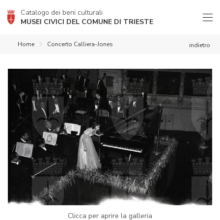
Catalogo dei beni culturali
MUSEI CIVICI DEL COMUNE DI TRIESTE
Home
Concerto Calliera-Jones
indietro
Clicca per aprire la galleria