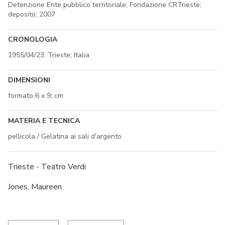
Detenzione Ente pubblico territoriale; Fondazione CRTrieste;
deposito; 2007
CRONOLOGIA
1955/04/23; Trieste; Italia
DIMENSIONI
formato 6 x 9; cm
MATERIA E TECNICA
pellicola / Gelatina ai sali d'argento
Trieste - Teatro Verdi
Jones, Maureen