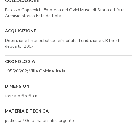
COLLOCAZIONE
Palazzo Gopcevich; Fototeca dei Civici Musei di Storia ed Arte;
Archivio storico Foto de Rota
ACQUISIZIONE
Detenzione Ente pubblico territoriale; Fondazione CRTrieste;
deposito; 2007
CRONOLOGIA
1955/06/02; Villa Opicina; Italia
DIMENSIONI
formato 6 x 6; cm
MATERIA E TECNICA
pellicola / Gelatina ai sali d'argento