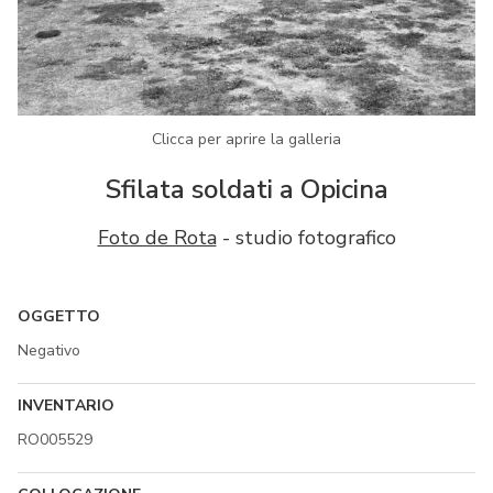
Clicca per aprire la galleria
Sfilata soldati a Opicina
Foto de Rota
- studio fotografico
OGGETTO
Negativo
INVENTARIO
RO005529