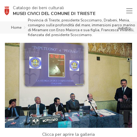
Catalogo dei beni culturali
MUSEI CIVICI DEL COMUNE DI TRIESTE
Provincia di Trieste, presidente Scoccimarro, Drabeni, Menia,
convegno sulle profondità del mare, immersioni parco marino
Home
indietro
di Miramare con Enzo Maiorca e sua figlia, Francesca Vivarelli,
fidanzata del presidente Scoccimarro.
Clicca per aprire la galleria